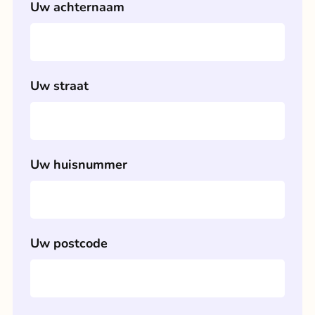
Uw achternaam
Aanhef
De heer
Mevrouw
Uw straat
Uw achternaam
Uw huisnummer
Uw straat
Uw postcode
Uw huisnummer