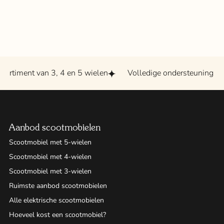
ment van 3, 4 en 5 wielen
Volledige ondersteuning bij uw
Aanbod scootmobielen
Scootmobiel met 5-wielen
Scootmobiel met 4-wielen
Scootmobiel met 3-wielen
Ruimste aanbod scootmobielen
Alle elektrische scootmobielen
Hoeveel kost een scootmobiel?