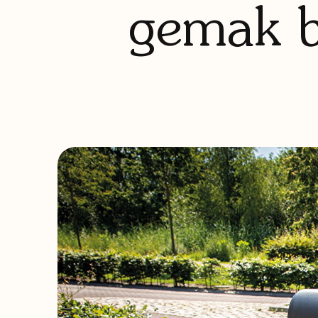
gemak bi