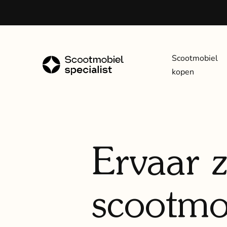
Scootmobiel
kopen
Ervaar z
scootmob