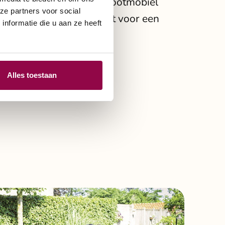
werkers brengen de scootmobiel
ze partners voor social
rvoor dat alles klaarstaat voor een
nformatie die u aan ze heeft
hure
Alles toestaan