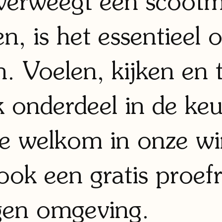
erweegt een scootm
en, is het essentieel
n. Voelen, kijken en t
k onderdeel in de ke
te welkom in onze wi
ok een gratis proefr
igen omgeving.