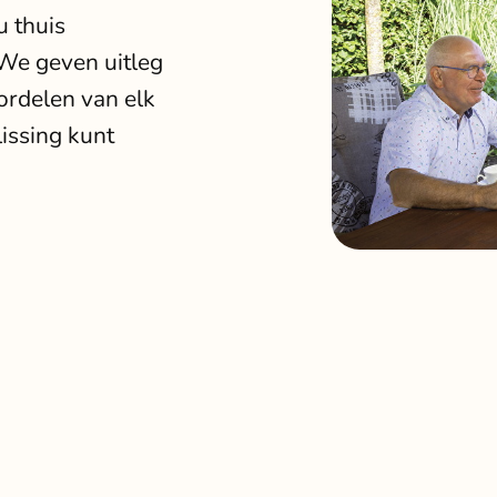
u thuis
We geven uitleg
ordelen van elk
issing kunt