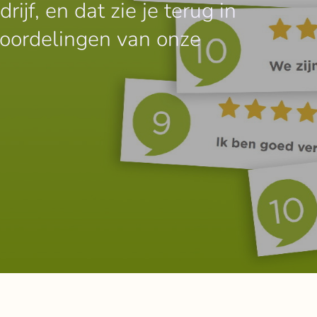
ijf, en dat zie je terug in
eoordelingen van onze