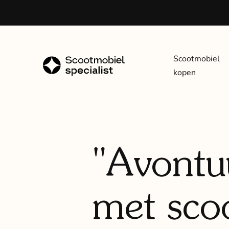
Scootmobiel
kopen
"Avontu
met sco