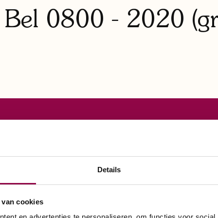
Bel 0800 - 2020 (gra
e in huis
 gratis brochure aa
Details
 van cookies
ent en advertenties te personaliseren, om functies voor social