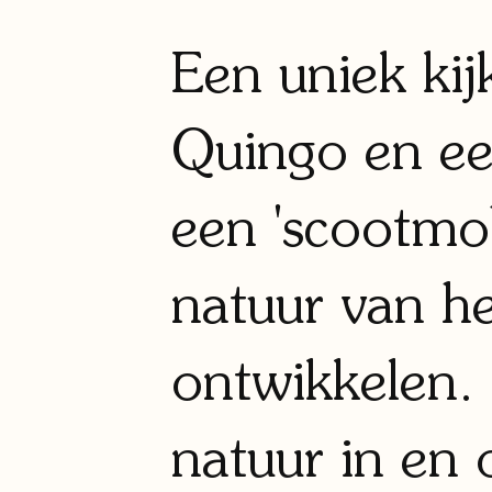
Een uniek ki
Quingo en ee
een 'scootmo
natuur van he
ontwikkelen.
natuur in en