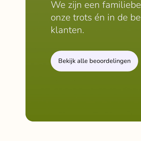
We zijn een familiebedr
onze trots én in de b
klanten.
Bekijk alle beoordelingen