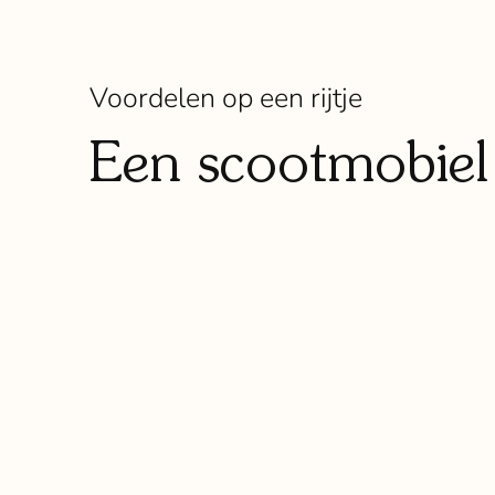
Voordelen op een rijtje
Een scootmobiel
Meer vrijheid en
mobiliteit