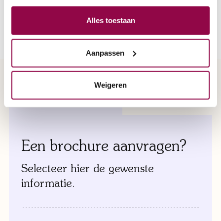
beantwoorden en u te voorzien van persoonlijk advies in onze
nieuwe showroom. Graag tot ziens!
Alles toestaan
Aanpassen
Weigeren
brochure aanvragen
Een brochure aanvragen?
Selecteer hier de gewenste
informatie.