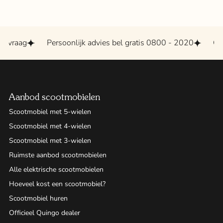
vraag
Persoonlijk advies bel gratis 0800 - 2020
Groot
Aanbod scootmobielen
Scootmobiel met 5-wielen
Scootmobiel met 4-wielen
Scootmobiel met 3-wielen
Ruimste aanbod scootmobielen
Alle elektrische scootmobielen
Hoeveel kost een scootmobiel?
Scootmobiel huren
Officieel Quingo dealer