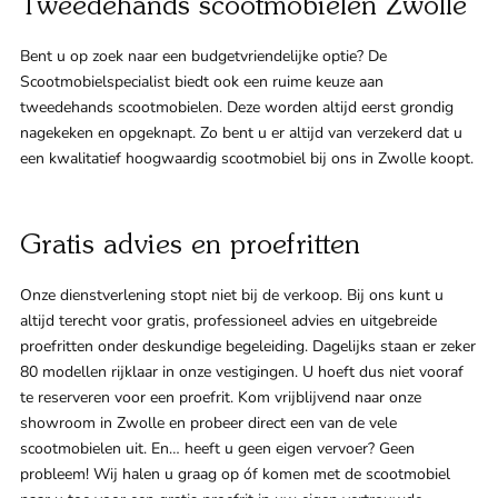
Tweedehands scootmobielen Zwolle
Bent u op zoek naar een budgetvriendelijke optie? De
Scootmobielspecialist biedt ook een ruime keuze aan
tweedehands scootmobielen. Deze worden altijd eerst grondig
nagekeken en opgeknapt. Zo bent u er altijd van verzekerd dat u
een kwalitatief hoogwaardig scootmobiel bij ons in Zwolle koopt.
Gratis advies en proefritten
Onze dienstverlening stopt niet bij de verkoop. Bij ons kunt u
altijd terecht voor gratis, professioneel advies en uitgebreide
proefritten onder deskundige begeleiding. Dagelijks staan er zeker
80 modellen rijklaar in onze vestigingen. U hoeft dus niet vooraf
te reserveren voor een proefrit. Kom vrijblijvend naar onze
showroom in Zwolle en probeer direct een van de vele
scootmobielen uit. En… heeft u geen eigen vervoer? Geen
probleem! Wij halen u graag op óf komen met de scootmobiel