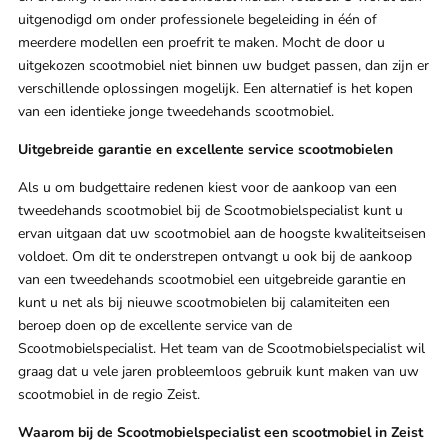
uitgenodigd om onder professionele begeleiding in één of
meerdere modellen een proefrit te maken. Mocht de door u
uitgekozen scootmobiel niet binnen uw budget passen, dan zijn er
verschillende oplossingen mogelijk. Een alternatief is het kopen
van een identieke jonge tweedehands scootmobiel.
Uitgebreide garantie en excellente service scootmobielen
Als u om budgettaire redenen kiest voor de aankoop van een
tweedehands scootmobiel bij de Scootmobielspecialist kunt u
ervan uitgaan dat uw scootmobiel aan de hoogste kwaliteitseisen
voldoet. Om dit te onderstrepen ontvangt u ook bij de aankoop
van een tweedehands scootmobiel een uitgebreide garantie en
kunt u net als bij nieuwe scootmobielen bij calamiteiten een
beroep doen op de excellente service van de
Scootmobielspecialist. Het team van de Scootmobielspecialist wil
graag dat u vele jaren probleemloos gebruik kunt maken van uw
scootmobiel in de regio Zeist.
Waarom bij de Scootmobielspecialist een scootmobiel in Zeist