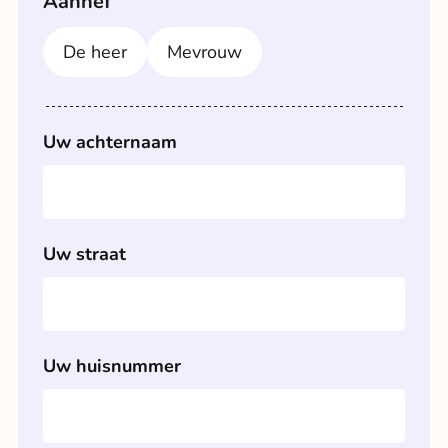
Aanhef
De heer
Mevrouw
Uw achternaam
Uw straat
Uw huisnummer