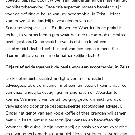
volledig bepaald door uw wensen, behoeften en de mate van uw
mobiliteitsbeperking. Deze drie aspecten moeten bepalend zijn
voor de definitieve keuze van uw scootmobiel in Zeist. Helaas
komen we bij de landelijke vestigingen van de
Scootmobielspecialist in Eindhoven en Woerden in de praktijk
wekelijks voorbeelden tegen waar het merk scootmobiel centraal
heeft gestaan. De oorzaak hiervan is dat een klant een
scootmobiel dealer heeft bezocht van één bepaald merk. Kies
daarom altijd voor een merkonafhankelijke dealer!
Objectief adviesgesprek de basis voor een scootmobiel in Zeist
De Scootmobielspecialist nodigt u voor een objectief
adviesgesprek uit om samen met een familielid of kennis naar een
van onze landelijke vestigingen in Eindhoven of Woerden te
komen. Wanneer u van de uitnodiging gebruik maakt, wordt u
verwelkomd door onze gespecialiseerde scootmobiel adviseur.
Onder het genot van een kopje koffie of thee brengen wij samen
met u in kaart wat uw persoonlijke wensen en behoeften zijn.
Wanneer die duidelijk zijn, weten wij op basis van onze expertise
en ervaring welk merk scootmobiel hieraan voldoet. U wordt dan