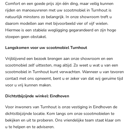
Comfort en een goede prijs zijn één ding, maar veilig kunnen
rijden en manoeuvreren met uw scootmobiel in Turnhout is
natuurlijk minstens zo belangrijk. In onze showroom treft u
daarom modellen aan met bijvoorbeeld vier of vijf wielen.
Hiermee is een stabiele wegligging gegarandeerd en zijn hoge
stoepen geen obstakel.
Langskomen voor uw scootmobiel Turnhout
Vrijblijvend een bezoek brengen aan onze showroom en een
scootmobiel zelf uittesten, mag altijd. Zo weet u wat u van een
scootmobiel in Turnhout kunt verwachten. Wanneer u van tevoren
contact met ons opneemt, bent u er zeker van dat wij geruime tijd
voor u vrij kunnen maken.
Dichtstbijzijnde winkel: Eindhoven
Voor inwoners van Turnhout is onze vestiging in Eindhoven de
dichtstbijzijnde locatie. Kom langs om onze scootmobielen te
bekijken en uit te proberen. Ons vriendelijke team staat klaar om
u te helpen en te adviseren.