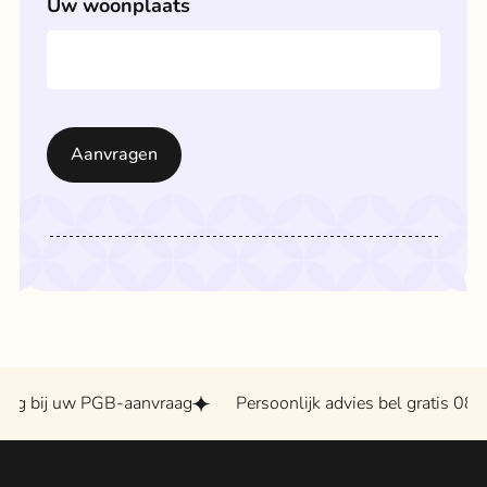
Uw woonplaats
ng bij uw PGB-aanvraag
Persoonlijk advies bel gratis 0800