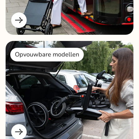
Opvouwbare modellen