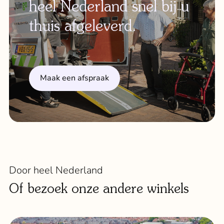
heel Nederland snel bij u
thuis afgeleverd.
Maak een afspraak
Door heel Nederland
Of bezoek onze andere winkels