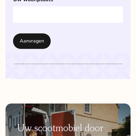
Uw scootmobiel door