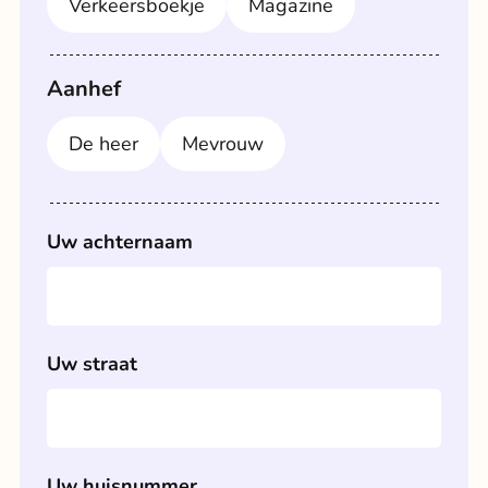
Verkeersboekje
Magazine
Aanhef
De heer
Mevrouw
Uw achternaam
Uw straat
Uw huisnummer