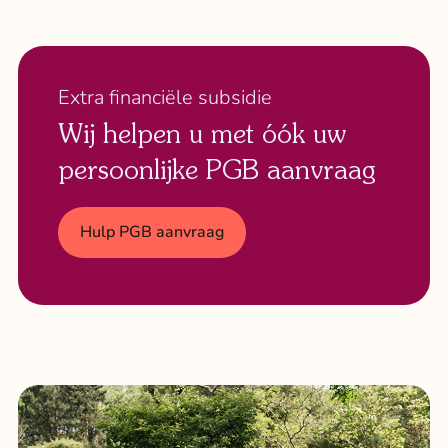
Extra financiële subsidie
Wij helpen u met óók uw
persoonlijke PGB aanvraag
Hulp PGB aanvraag