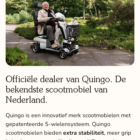
Officiële dealer van Quingo. De
bekendste scootmobiel van
Nederland.
Quingo is een innovatief merk scootmobielen met
gepatenteerde 5-wielensysteem.
Quingo
scootmobielen
bieden
extra stabiliteit
, meer grip