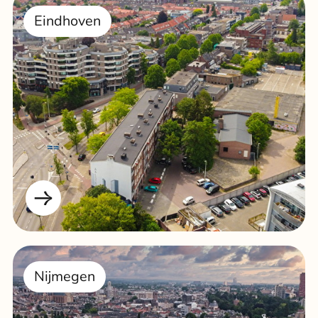
Eindhoven
Nijmegen