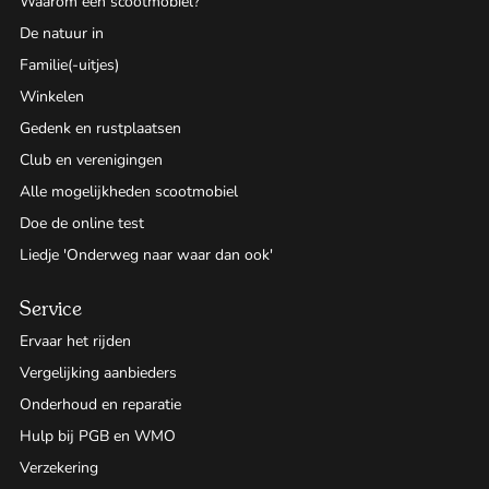
Waarom een scootmobiel?
De natuur in
Familie(-uitjes)
Winkelen
Gedenk en rustplaatsen
Club en verenigingen
Alle mogelijkheden scootmobiel
Doe de online test
Liedje 'Onderweg naar waar dan ook'
Service
Ervaar het rijden
Vergelijking aanbieders
Onderhoud en reparatie
Hulp bij PGB en WMO
Verzekering