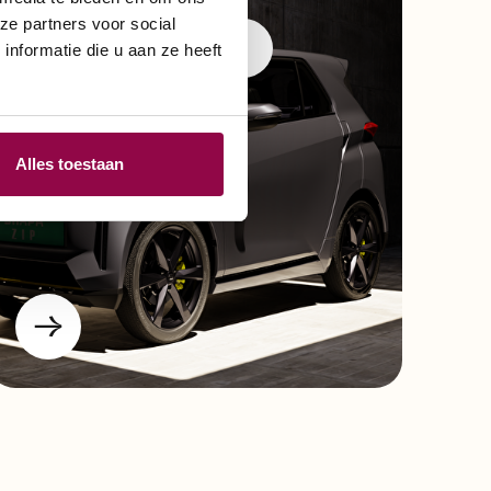
ze partners voor social
Overdekt model
nformatie die u aan ze heeft
Alles toestaan