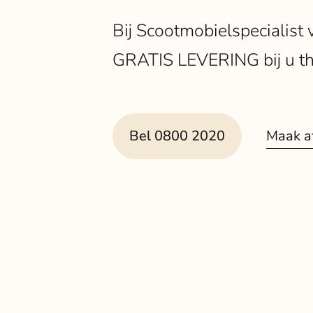
Bij Scootmobielspecialist 
GRATIS LEVERING bij u thu
Maak a
Bel 0800 2020