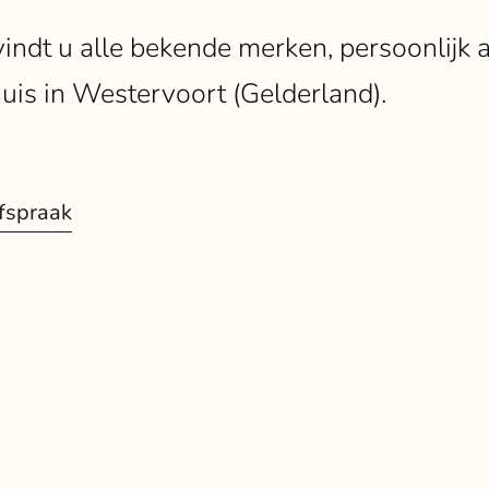
vindt u alle bekende merken, persoonlijk 
is in Westervoort (Gelderland).
fspraak