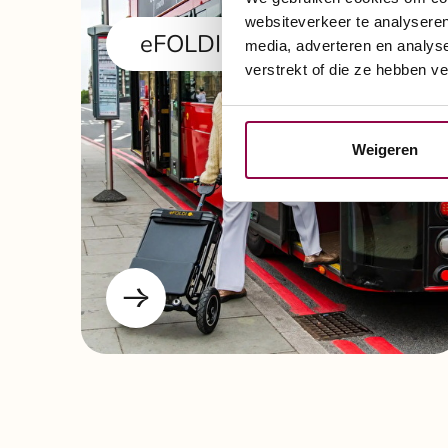
websiteverkeer te analyseren
eFOLDI lichtgewicht
media, adverteren en analys
verstrekt of die ze hebben v
Weigeren