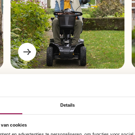
Details
 van cookies
ent en advertenties te personaliseren, om functies voor social