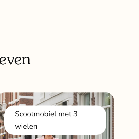
leven
Scootmobiel met 3
wielen