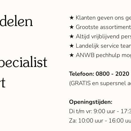
delen
★ Klanten geven ons g
★ Grootste assortimen
★ Altijd vrijblijvend per
★ Landelijk service tea
★ ANWB pechhulp mog
ecialist
Telefoon:
0800 - 2020
t
(GRATIS en supersnel ad
Openingstijden:
Di t/m vr: 9:00 uur - 17:
Za: 10:00 uur - 16:00 u