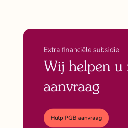
Extra financiële subsidie
Wij helpen u
aanvraag
Hulp PGB aanvraag