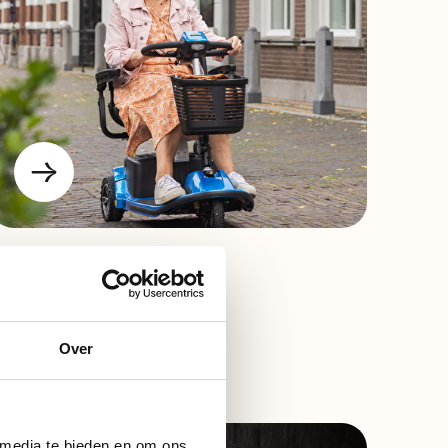
Over
 media te bieden en om ons