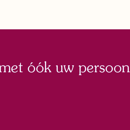
 met óók uw persoon