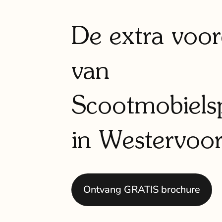
De extra voor
van
Scootmobielsp
in Westervoor
Ontvang GRATIS brochure