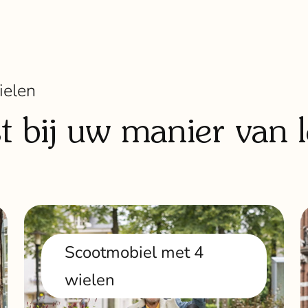
ielen
st bij uw manier van 
Scootmobiel met 4
wielen