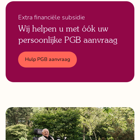
Extra financiële subsidie
Wij helpen u met óók uw
persoonlijke PGB aanvraag
Hulp PGB aanvraag