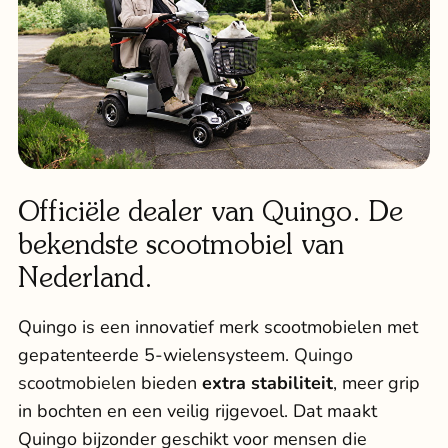
Officiële dealer van Quingo. De
bekendste scootmobiel van
Nederland.
Quingo is een innovatief merk scootmobielen met
gepatenteerde 5-wielensysteem.
Quingo
scootmobielen
bieden
extra stabiliteit
, meer grip
in bochten en een veilig rijgevoel. Dat maakt
Quingo bijzonder geschikt voor mensen die