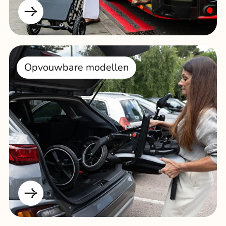
Opvouwbare modellen