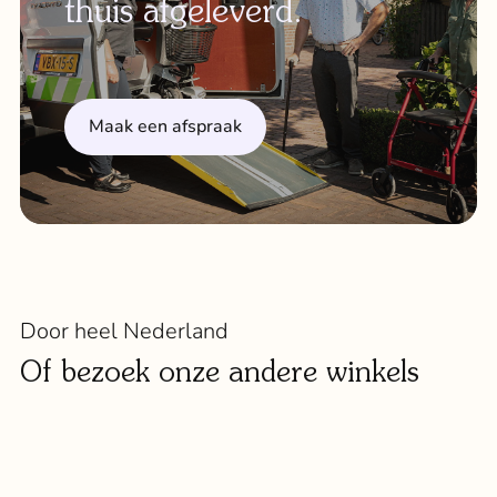
thuis afgeleverd.
Maak een afspraak
Door heel Nederland
Of bezoek onze andere winkels
Eindhoven