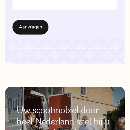
Uw scootmobiel door
heel Nederland snel bij u