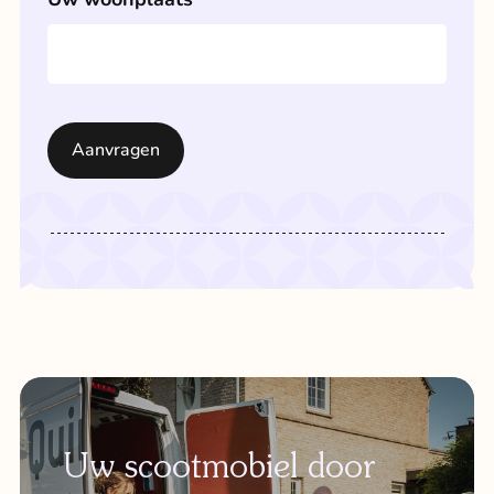
Uw scootmobiel door