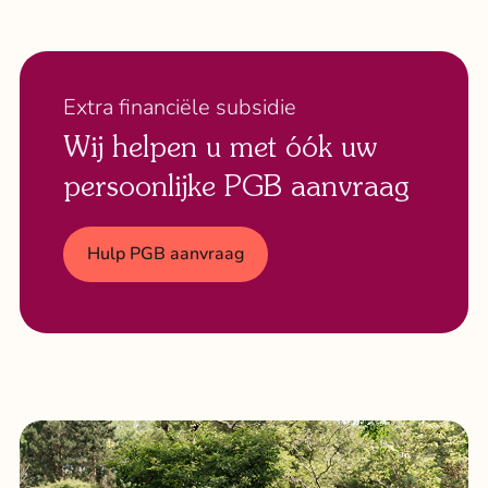
Extra financiële subsidie
Wij helpen u met óók uw
persoonlijke PGB aanvraag
Hulp PGB aanvraag