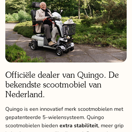
Officiële dealer van Quingo. De
bekendste scootmobiel van
Nederland.
Quingo is een innovatief merk scootmobielen met
gepatenteerde 5-wielensysteem.
Quingo
scootmobielen
bieden
extra stabiliteit
, meer grip