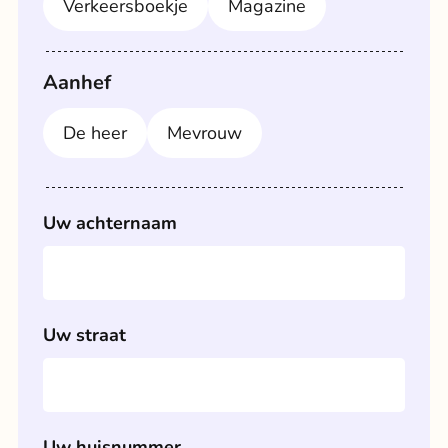
Verkeersboekje
Magazine
Aanhef
De heer
Mevrouw
Uw achternaam
Uw straat
Uw huisnummer