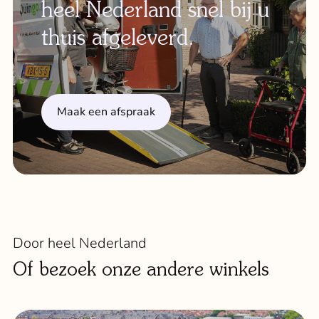
heel Nederland snel bij u
thuis afgeleverd.
Maak een afspraak
Door heel Nederland
Of bezoek onze andere winkels