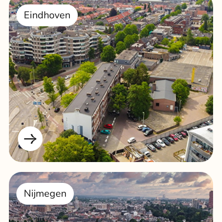
Eindhoven
Nijmegen