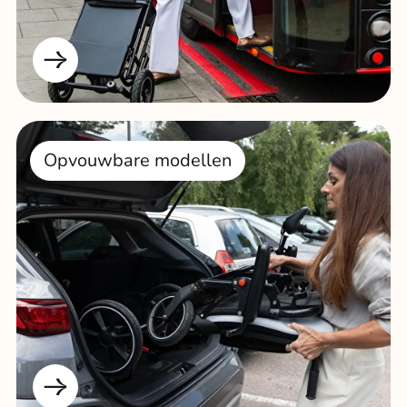
Opvouwbare modellen