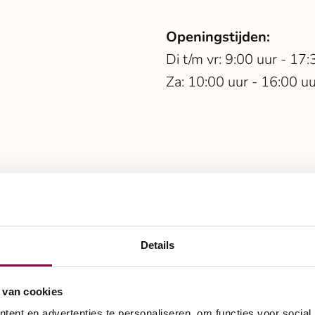
Openingstijden:
Di t/m vr: 9:00 uur - 17:
Za: 10:00 uur - 16:00 u
ielen
st bij uw manier van 
Details
 van cookies
ent en advertenties te personaliseren, om functies voor social