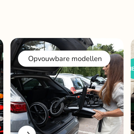
Opvouwbare modellen