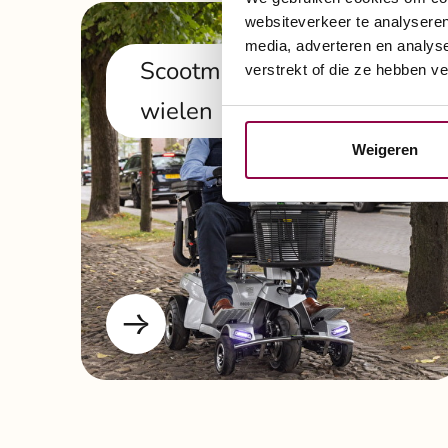
websiteverkeer te analyseren
media, adverteren en analys
Scootmobiel met 5
verstrekt of die ze hebben v
wielen
Weigeren