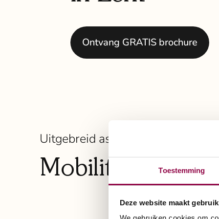
Ontvang GRATIS brochure
Uitgebreid assortiment scootmob
Mobiliteit die pa
Toestemming
Deze website maakt gebruik
We gebruiken cookies om cont