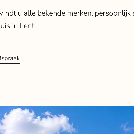
 vindt u alle bekende merken, persoonlijk
is in Lent.
fspraak