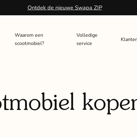
Ontdek de nieuwe Swapa ZIP
Waarom een
Volledige
Klante
scootmobiel?
service
tmobiel kopen