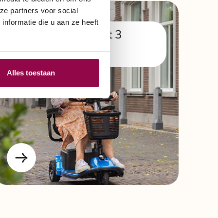
ze partners voor social
nformatie die u aan ze heeft
Scootmobiel met 3
wielen
Alles toestaan