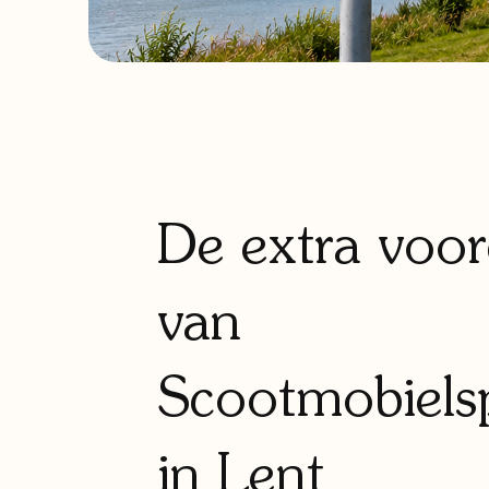
De extra voor
van
Scootmobielsp
in Lent