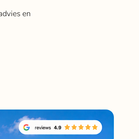
Bekijk alle winkels
 advies en