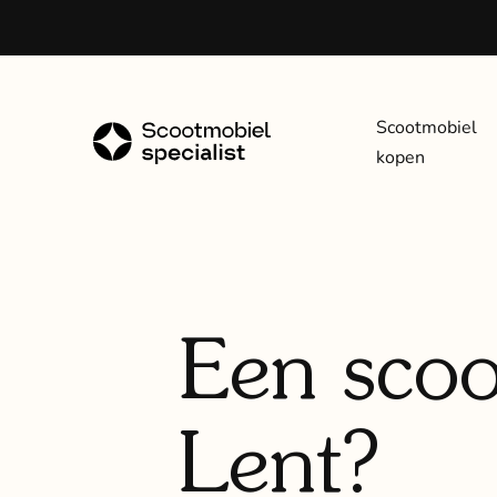
Scootmobiel
kopen
Een scoo
Lent?