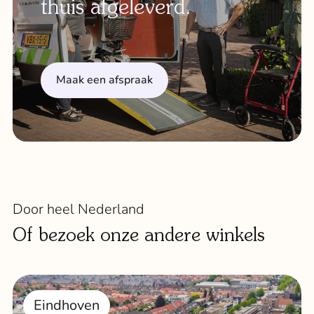
thuis afgeleverd.
Maak een afspraak
Door heel Nederland
Of bezoek onze andere winkels
Eindhoven