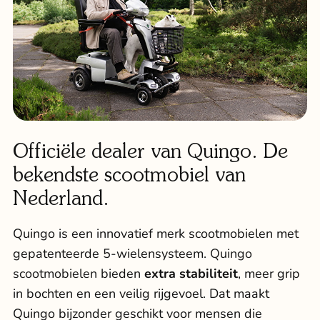
Officiële dealer van Quingo. De
bekendste scootmobiel van
Nederland.
Quingo is een innovatief merk scootmobielen met
gepatenteerde 5-wielensysteem.
Quingo
scootmobielen
bieden
extra stabiliteit
, meer grip
in bochten en een veilig rijgevoel. Dat maakt
Quingo bijzonder geschikt voor mensen die