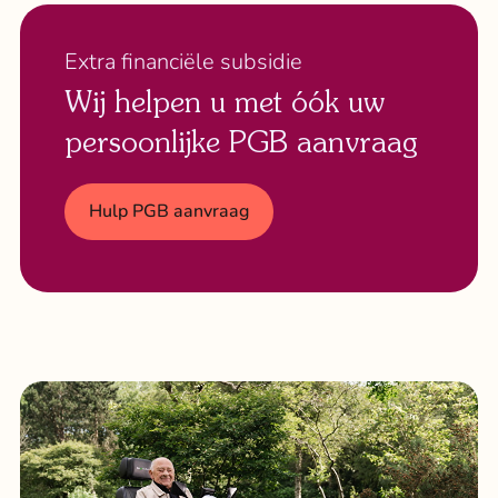
Extra financiële subsidie
Wij helpen u met óók uw
persoonlijke PGB aanvraag
Hulp PGB aanvraag