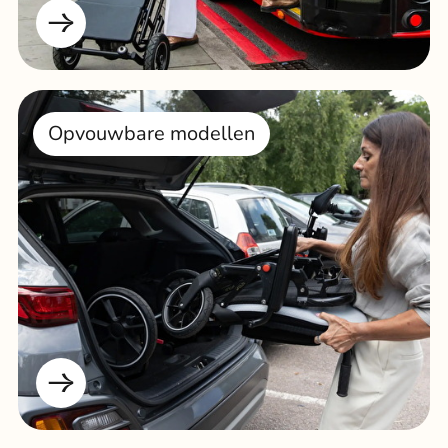
Opvouwbare modellen