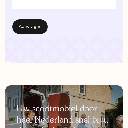
Uw scootmobiel door
heel Nederland snel bij u