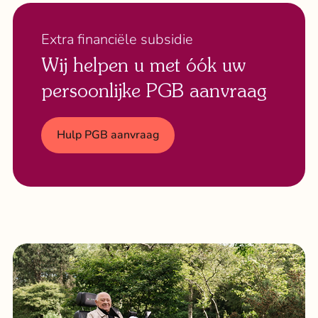
Extra financiële subsidie
Wij helpen u met óók uw
persoonlijke PGB aanvraag
Hulp PGB aanvraag