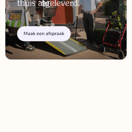
thuis afgeleverd.
Maak een afspraak
Eindhoven