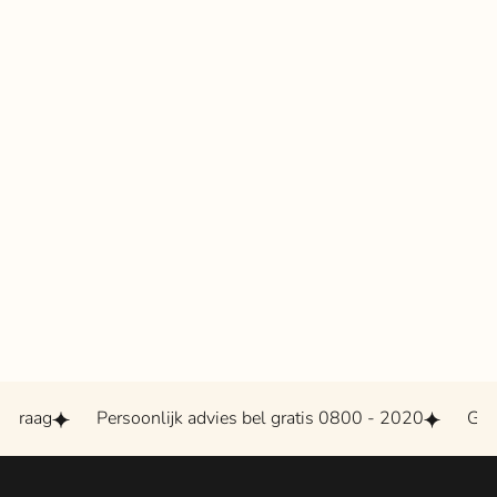
Persoonlijk advies bel gratis 0800 - 2020
Grootste as