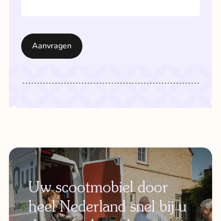
Uw scootmobiel door
heel Nederland snel bij u