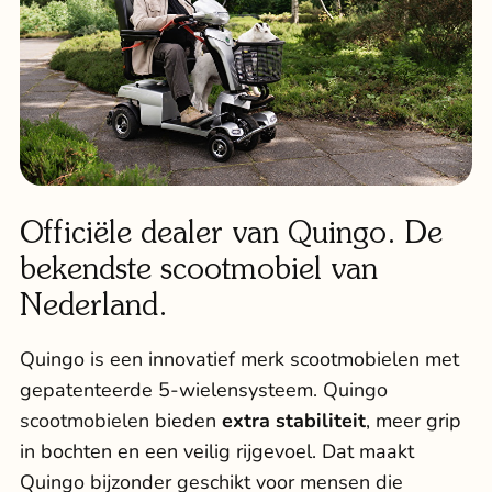
Officiële dealer van Quingo. De
bekendste scootmobiel van
Nederland.
Quingo is een innovatief merk scootmobielen met
gepatenteerde 5-wielensysteem.
Quingo
scootmobielen
bieden
extra stabiliteit
, meer grip
in bochten en een veilig rijgevoel. Dat maakt
Quingo bijzonder geschikt voor mensen die