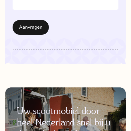
Uw scootmobiel door
heel Nederland snel bij u