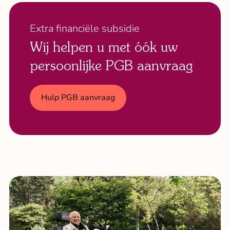
Extra financiële subsidie
Wij helpen u met óók uw
persoonlijke PGB aanvraag
Hulp PGB aanvraag