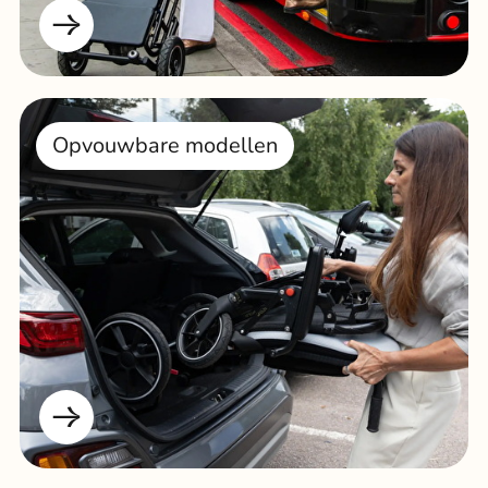
Opvouwbare modellen