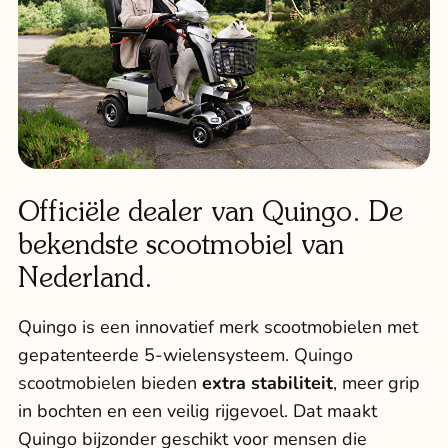
Officiële dealer van Quingo. De
bekendste scootmobiel van
Nederland.
Quingo is een innovatief merk scootmobielen met
gepatenteerde 5-wielensysteem.
Quingo
scootmobielen
bieden
extra stabiliteit
, meer grip
in bochten en een veilig rijgevoel. Dat maakt
Quingo bijzonder geschikt voor mensen die