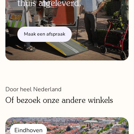
thuis afgeleverd.
Maak een afspraak
Door heel Nederland
Of bezoek onze andere winkels
Eindhoven