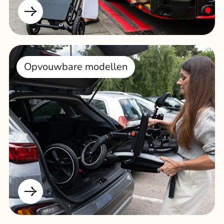
Opvouwbare modellen