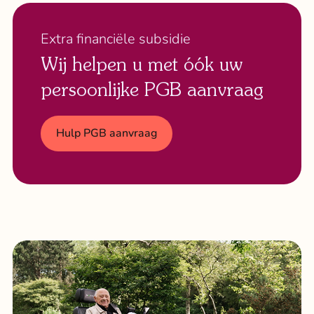
Extra financiële subsidie
Wij helpen u met óók uw
persoonlijke PGB aanvraag
Hulp PGB aanvraag