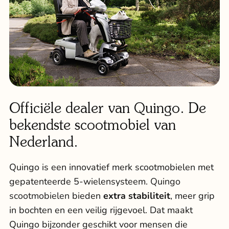
Officiële dealer van Quingo. De
bekendste scootmobiel van
Nederland.
Quingo is een innovatief merk scootmobielen met
gepatenteerde 5-wielensysteem.
Quingo
scootmobielen
bieden
extra stabiliteit
, meer grip
in bochten en een veilig rijgevoel. Dat maakt
Quingo bijzonder geschikt voor mensen die