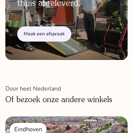
thuis afgeleverd.
Maak een afspraak
Door heel Nederland
Of bezoek onze andere winkels
Eindhoven