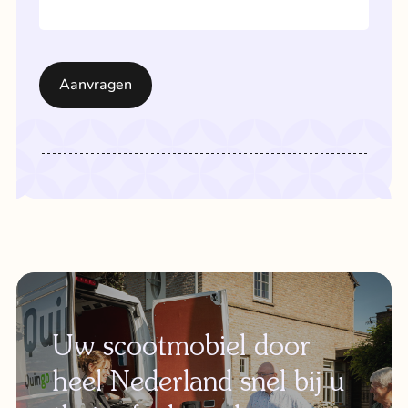
Uw scootmobiel door
heel Nederland snel bij u