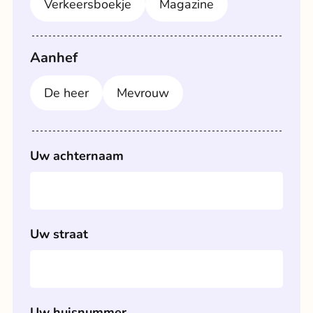
Verkeersboekje
Magazine
Aanhef
De heer
Mevrouw
Uw achternaam
Uw straat
Uw huisnummer