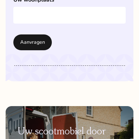
Uw scootmobiel door