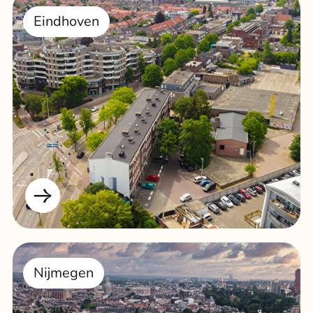
Eindhoven
Nijmegen