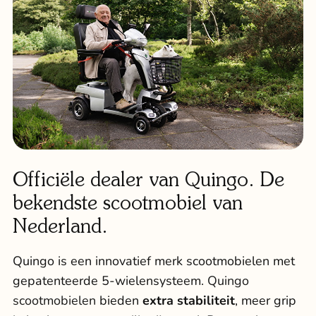
Officiële dealer van Quingo. De
bekendste scootmobiel van
Nederland.
Quingo is een innovatief merk scootmobielen met
gepatenteerde 5-wielensysteem.
Quingo
scootmobielen
bieden
extra stabiliteit
, meer grip