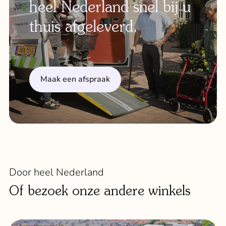
heel Nederland snel bij u
thuis afgeleverd.
Maak een afspraak
Door heel Nederland
Of bezoek onze andere winkels