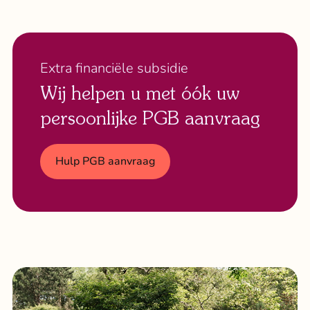
Extra financiële subsidie
Wij helpen u met óók uw
persoonlijke PGB aanvraag
Hulp PGB aanvraag