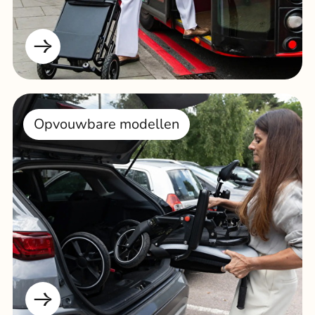
Opvouwbare modellen