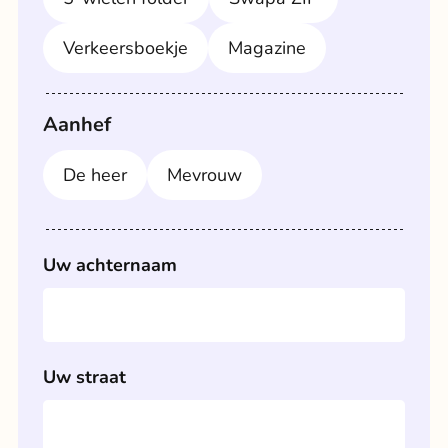
Verkeersboekje
Magazine
Aanhef
De heer
Mevrouw
Uw achternaam
Uw straat