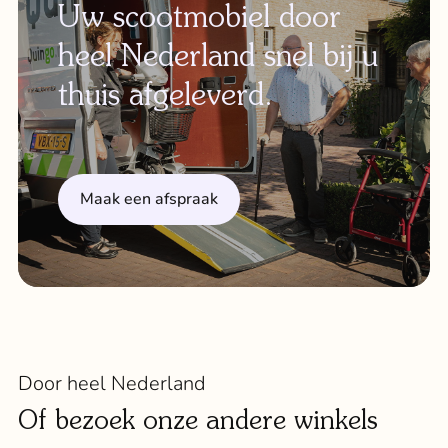
Uw scootmobiel door
heel Nederland snel bij u
thuis afgeleverd.
Maak een afspraak
Door heel Nederland
Of bezoek onze andere winkels