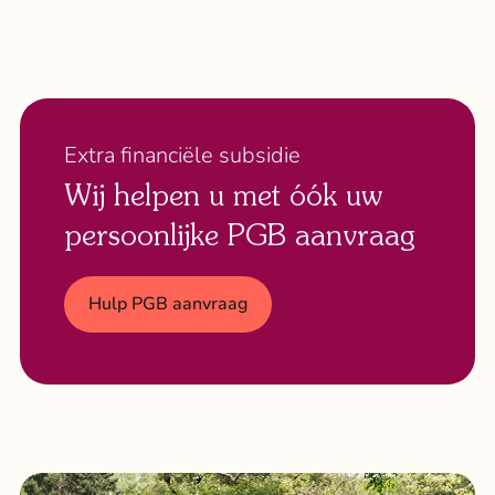
Extra financiële subsidie
Wij helpen u met óók uw
persoonlijke PGB aanvraag
Hulp PGB aanvraag