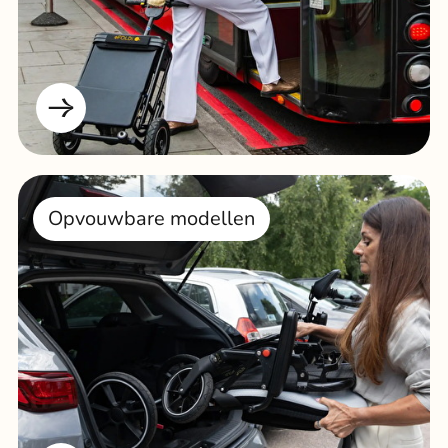
Opvouwbare modellen