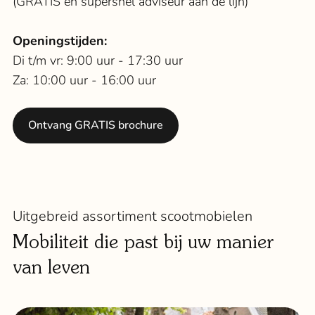
(GRATIS en supersnel adviseur aan de lijn)
Openingstijden:
Di t/m vr: 9:00 uur - 17:30 uur
Za: 10:00 uur - 16:00 uur
Ontvang GRATIS brochure
Uitgebreid assortiment scootmobielen
Mobiliteit die past bij uw manier
van leven