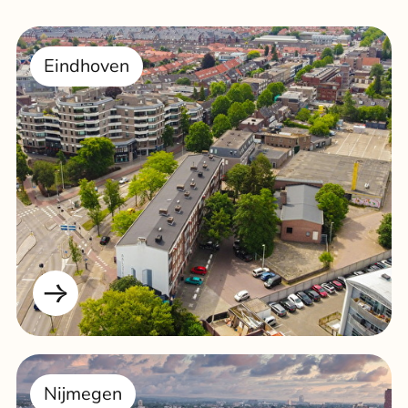
Eindhoven
Nijmegen