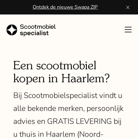
Ontdek de nieuwe Swapa ZIP
Toon
navig
Sco
kope
Een scootmobiel
kopen in Haarlem?
Wa
een
Bij Scootmobielspecialist vindt u
scoo
alle bekende merken, persoonlijk
Vo
advies en GRATIS LEVERING bij
ser
u thuis in Haarlem (Noord-