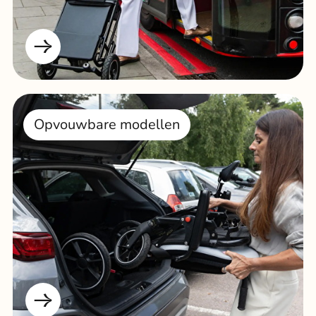
Opvouwbare modellen