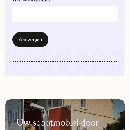
Uw scootmobiel door