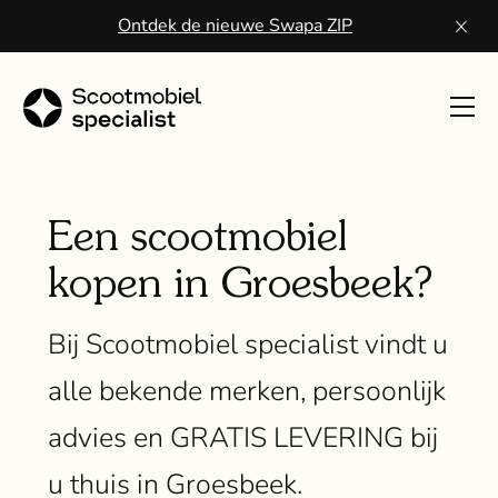
Ontdek de nieuwe Swapa ZIP
Toon
navig
Sco
kope
Een scootmobiel
kopen in Groesbeek?
Wa
een
Bij Scootmobiel specialist vindt u
scoo
alle bekende merken, persoonlijk
Vo
advies en GRATIS LEVERING bij
ser
u thuis in Groesbeek.