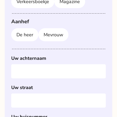
Verkeersboekje
Magazine
Aanhef
De heer
Mevrouw
Uw achternaam
Uw straat
Uw huisnummer