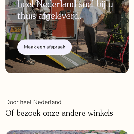
heel Nederland snel bij u
thuis afgeleverd.
Maak een afspraak
Door heel Nederland
Of bezoek onze andere winkels