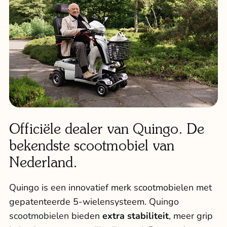
Officiële dealer van Quingo. De
bekendste scootmobiel van
Nederland.
Quingo is een innovatief merk scootmobielen met
gepatenteerde 5-wielensysteem.
Quingo
scootmobielen
bieden
extra stabiliteit
, meer grip