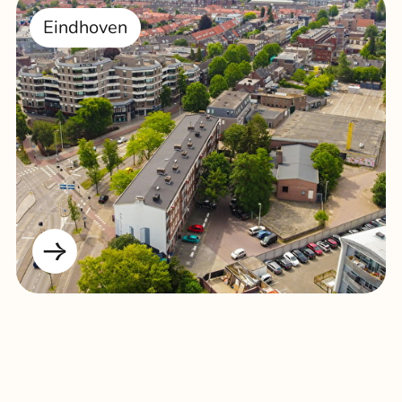
Eindhoven
Nijmegen