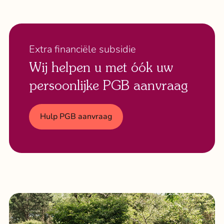
Extra financiële subsidie
Wij helpen u met óók uw
persoonlijke PGB aanvraag
Hulp PGB aanvraag