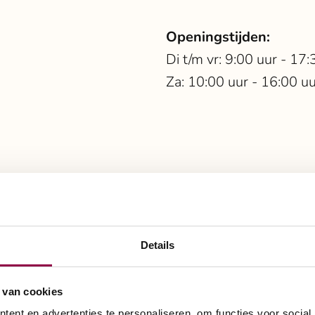
Openingstijden:
Di t/m vr: 9:00 uur - 17:
Za: 10:00 uur - 16:00 u
ielen
st bij uw manier van 
Details
 van cookies
ent en advertenties te personaliseren, om functies voor social