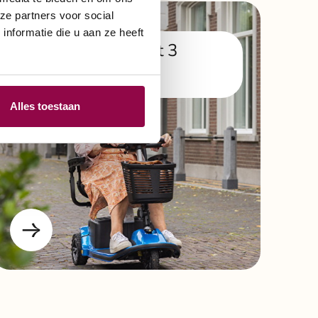
ze partners voor social
nformatie die u aan ze heeft
Scootmobiel met 3
wielen
Alles toestaan