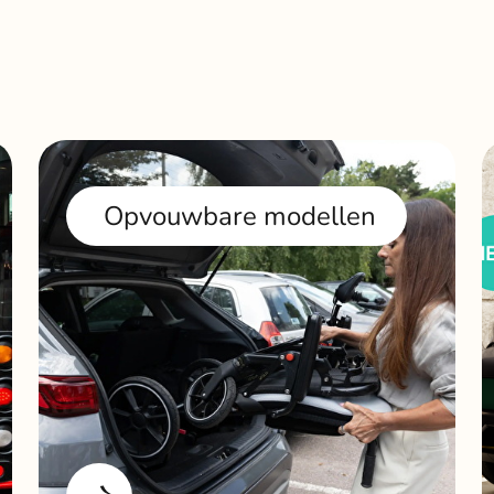
Opvouwbare modellen