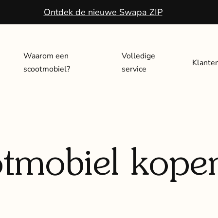
Ontdek de nieuwe Swapa ZIP
Waarom een
Volledige
Klante
scootmobiel?
service
tmobiel kopen