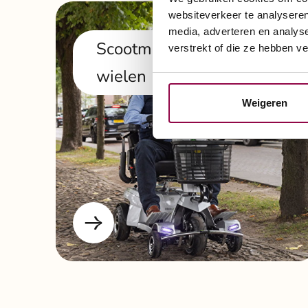
websiteverkeer te analyseren
media, adverteren en analys
Scootmobiel met 5
verstrekt of die ze hebben v
wielen
Weigeren