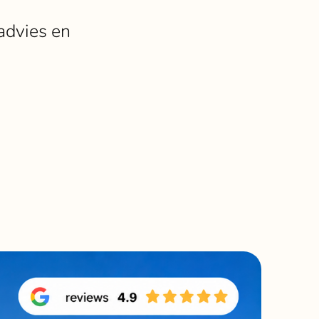
Bekijk alle winkels
 advies en