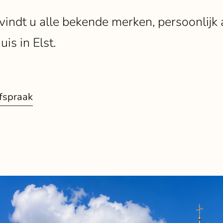
 vindt u alle bekende merken, persoonlijk
is in Elst.
fspraak