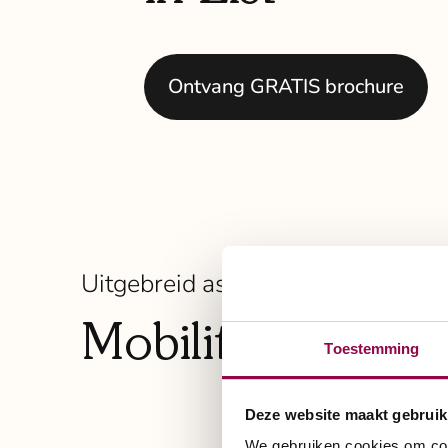
Ontvang GRATIS brochure
Uitgebreid assortiment scootmob
Mobiliteit die pa
Toestemming
Deze website maakt gebruik
We gebruiken cookies om cont