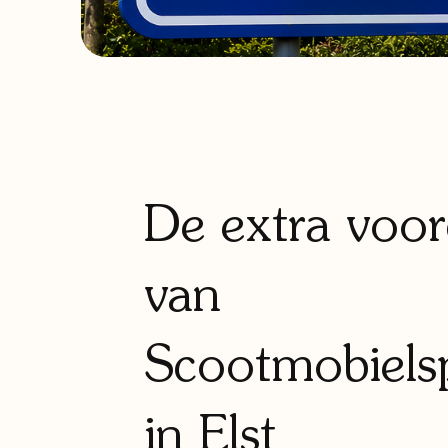
De extra voor
van
Scootmobielsp
in Elst