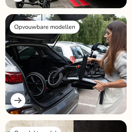
Opvouwbare modellen