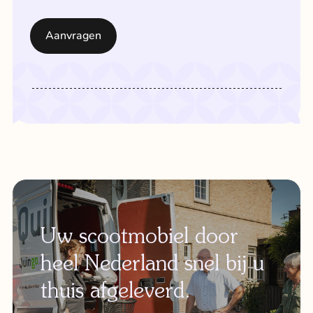
Uw scootmobiel door
heel Nederland snel bij u
thuis afgeleverd.