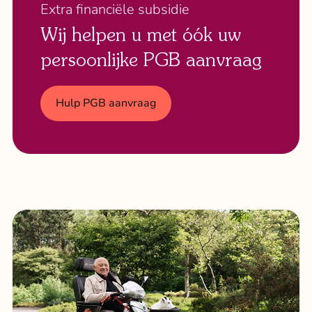
Extra financiële subsidie
Wij helpen u met óók uw
persoonlijke PGB aanvraag
Hulp PGB aanvraag