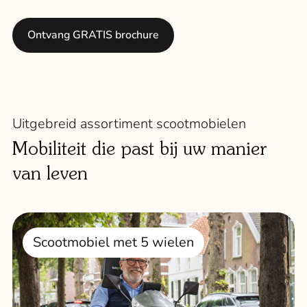
Ontvang GRATIS brochure
Uitgebreid assortiment scootmobielen
Mobiliteit die past bij uw manier
van leven
Scootmobiel met 5 wielen