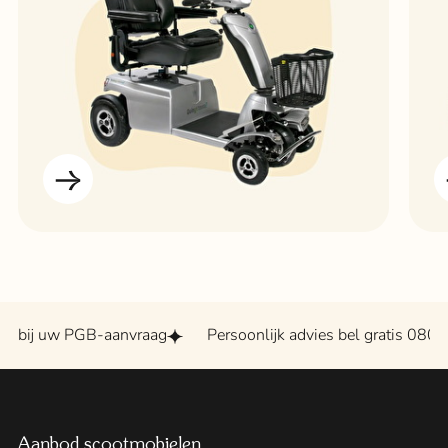
w PGB-aanvraag
Persoonlijk advies bel gratis 0800 - 2020
Aanbod scootmobielen