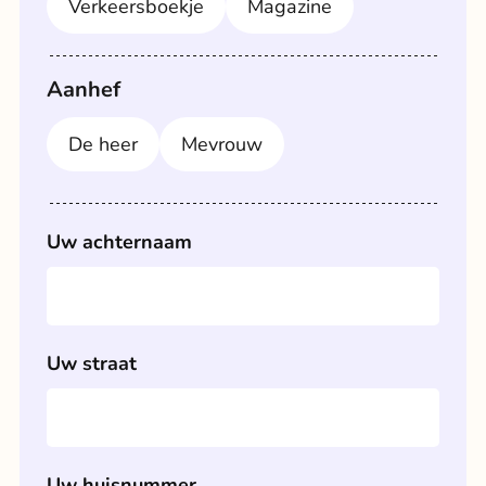
Verkeersboekje
Magazine
Aanhef
De heer
Mevrouw
Uw achternaam
Uw straat
Uw huisnummer