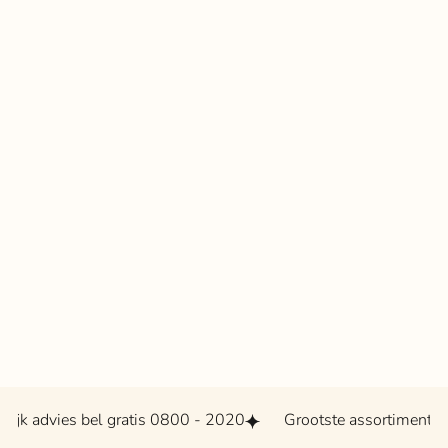
vies bel gratis 0800 - 2020
Grootste assortiment van 3, 4 