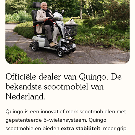
Officiële dealer van Quingo. De
bekendste scootmobiel van
Nederland.
Quingo is een innovatief merk scootmobielen met
gepatenteerde 5-wielensysteem.
Quingo
scootmobielen
bieden
extra stabiliteit
, meer grip