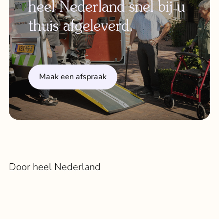
heel Nederland snel bij u
thuis afgeleverd.
Maak een afspraak
Door heel Nederland