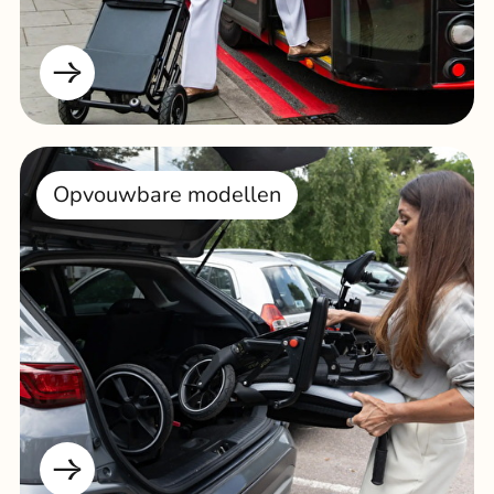
Opvouwbare modellen