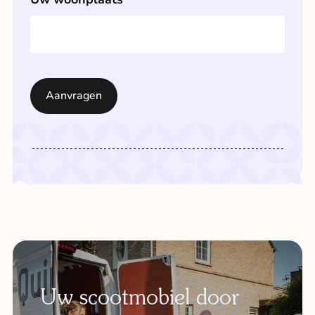
Uw scootmobiel door