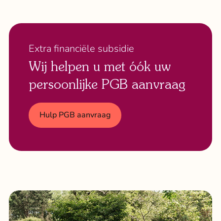
Extra financiële subsidie
Wij helpen u met óók uw
persoonlijke PGB aanvraag
Hulp PGB aanvraag