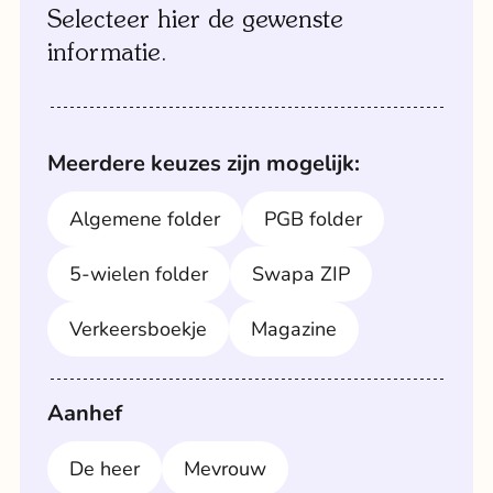
maak direct een afspraak via formulier '
Selecteer hier de gewenste
afspraak aan huis
'.
informatie.
Meerdere keuzes zijn mogelijk:
Algemene folder
PGB folder
5-wielen folder
Swapa ZIP
Verkeersboekje
Magazine
Aanhef
De heer
Mevrouw