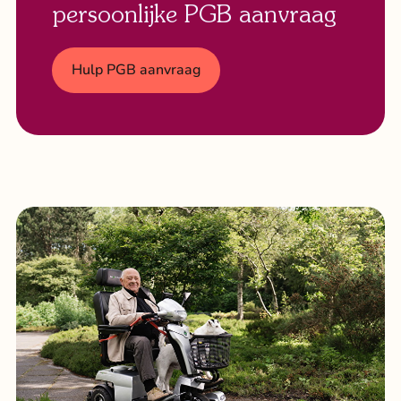
persoonlijke PGB aanvraag
Hulp PGB aanvraag