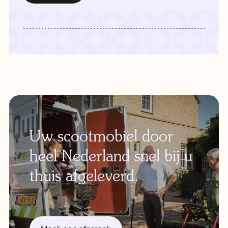
Uw scootmobiel door
heel Nederland snel bij u
thuis afgeleverd.