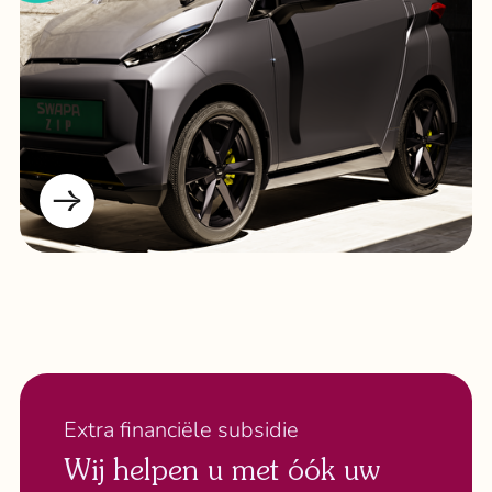
Extra financiële subsidie
Wij helpen u met óók uw