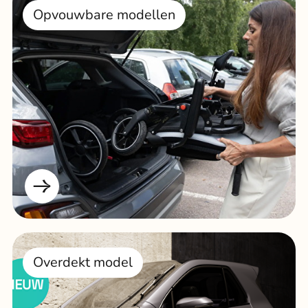
Opvouwbare modellen
Overdekt model