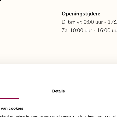
Openingstijden:
Di t/m vr: 9:00 uur - 17:
Za: 10:00 uur - 16:00 u
ielen
st bij uw manier van 
Details
 van cookies
ent en advertenties te personaliseren, om functies voor social