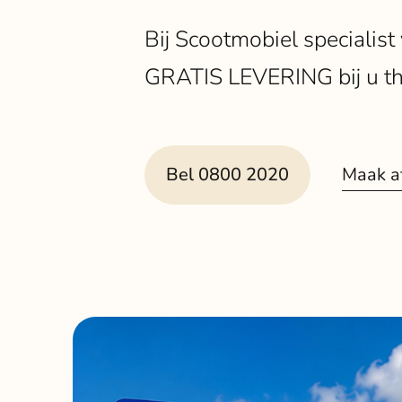
Bij Scootmobiel specialist
GRATIS LEVERING bij u th
Maak a
Bel 0800 2020