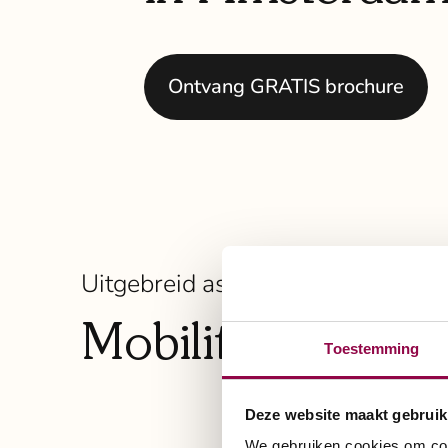
Ontvang GRATIS brochure
Uitgebreid assortiment scootmob
Mobiliteit die pa
Toestemming
Deze website maakt gebruik
We gebruiken cookies om cont