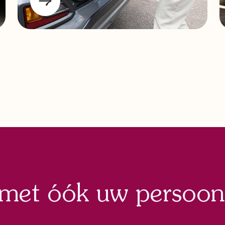
 met óók uw persoon