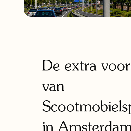
De extra voor
van
Scootmobielsp
in Amsterda