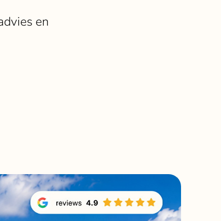
Bekijk alle winkels
 advies en