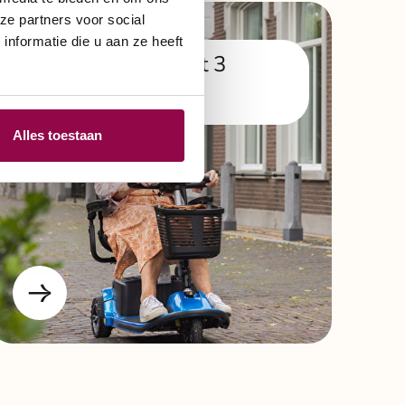
ze partners voor social
nformatie die u aan ze heeft
Scootmobiel met 3
wielen
Alles toestaan