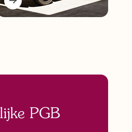
lijke PGB