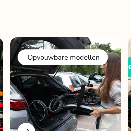
Opvouwbare modellen