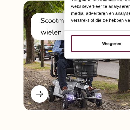
websiteverkeer te analyseren
media, adverteren en analys
Scootmobiel met 5
verstrekt of die ze hebben v
wielen
Weigeren