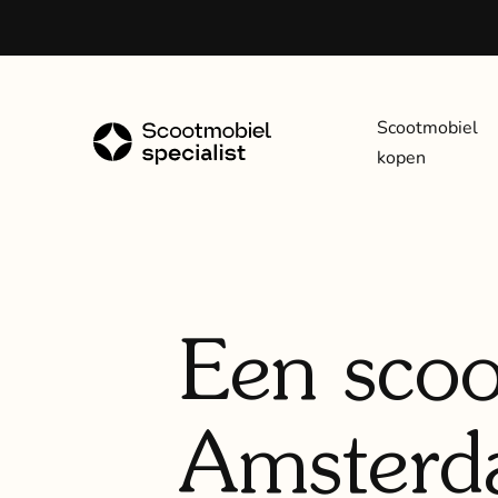
Scootmobiel
kopen
Een scoo
Amsterd