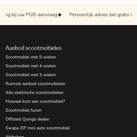
ing bij uw PGB-aanvraag
Persoonlijk advies bel gratis 080
Aanbod scootmobielen
Scootmobiel met 5-wielen
Scootmobiel met 4-wielen
Scootmobiel met 3-wielen
Ruimste aanbod scootmobielen
Alle elektrische scootmobielen
Hoeveel kost een scootmobiel?
Scootmobiel huren
Officieel Quingo dealer
Swapa ZIP mini auto scootmobiel
Webshop