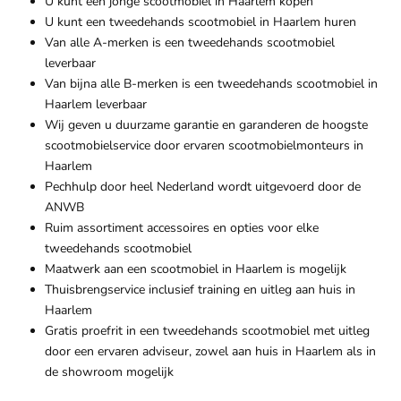
U kunt een jonge scootmobiel in Haarlem kopen
U kunt een tweedehands scootmobiel in Haarlem huren
Van alle A-merken is een tweedehands scootmobiel
leverbaar
Van bijna alle B-merken is een tweedehands scootmobiel in
Haarlem leverbaar
Wij geven u duurzame garantie en garanderen de hoogste
scootmobielservice door ervaren scootmobielmonteurs in
Haarlem
Pechhulp door heel Nederland wordt uitgevoerd door de
ANWB
Ruim assortiment accessoires en opties voor elke
tweedehands scootmobiel
Maatwerk aan een scootmobiel in Haarlem is mogelijk
Thuisbrengservice inclusief training en uitleg aan huis in
Haarlem
Gratis proefrit in een tweedehands scootmobiel met uitleg
door een ervaren adviseur, zowel aan huis in Haarlem als in
de showroom mogelijk