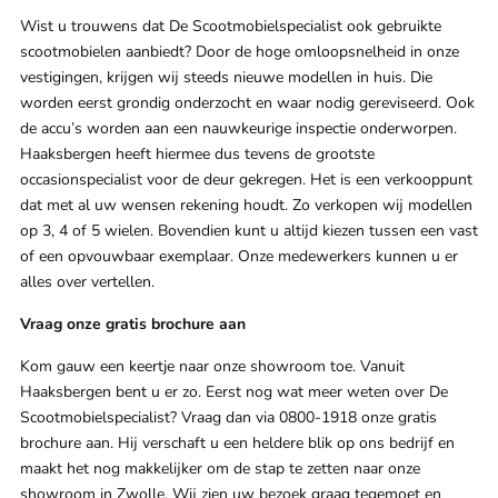
Wist u trouwens dat De Scootmobielspecialist ook gebruikte
scootmobielen aanbiedt? Door de hoge omloopsnelheid in onze
vestigingen, krijgen wij steeds nieuwe modellen in huis. Die
worden eerst grondig onderzocht en waar nodig gereviseerd. Ook
de accu’s worden aan een nauwkeurige inspectie onderworpen.
Haaksbergen heeft hiermee dus tevens de grootste
occasionspecialist voor de deur gekregen. Het is een verkooppunt
dat met al uw wensen rekening houdt. Zo verkopen wij modellen
op 3, 4 of 5 wielen. Bovendien kunt u altijd kiezen tussen een vast
of een opvouwbaar exemplaar. Onze medewerkers kunnen u er
alles over vertellen.
Vraag onze gratis brochure aan
Kom gauw een keertje naar onze showroom toe. Vanuit
Haaksbergen bent u er zo. Eerst nog wat meer weten over De
Scootmobielspecialist? Vraag dan via 0800-1918 onze gratis
brochure aan. Hij verschaft u een heldere blik op ons bedrijf en
maakt het nog makkelijker om de stap te zetten naar onze
showroom in Zwolle. Wij zien uw bezoek graag tegemoet en