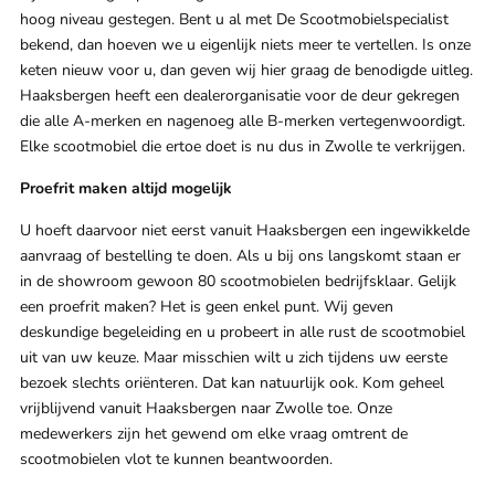
hoog niveau gestegen. Bent u al met De Scootmobielspecialist
bekend, dan hoeven we u eigenlijk niets meer te vertellen. Is onze
keten nieuw voor u, dan geven wij hier graag de benodigde uitleg.
Haaksbergen heeft een dealerorganisatie voor de deur gekregen
die alle A-merken en nagenoeg alle B-merken vertegenwoordigt.
Elke scootmobiel die ertoe doet is nu dus in Zwolle te verkrijgen.
Proefrit maken altijd mogelijk
U hoeft daarvoor niet eerst vanuit Haaksbergen een ingewikkelde
aanvraag of bestelling te doen. Als u bij ons langskomt staan er
in de showroom gewoon 80 scootmobielen bedrijfsklaar. Gelijk
een proefrit maken? Het is geen enkel punt. Wij geven
deskundige begeleiding en u probeert in alle rust de scootmobiel
uit van uw keuze. Maar misschien wilt u zich tijdens uw eerste
bezoek slechts oriënteren. Dat kan natuurlijk ook. Kom geheel
vrijblijvend vanuit Haaksbergen naar Zwolle toe. Onze
medewerkers zijn het gewend om elke vraag omtrent de
scootmobielen vlot te kunnen beantwoorden.