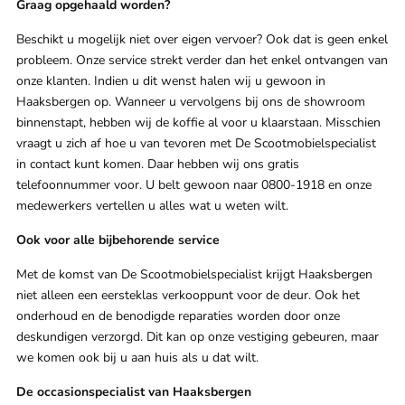
Graag opgehaald worden?
Beschikt u mogelijk niet over eigen vervoer? Ook dat is geen enkel
probleem. Onze service strekt verder dan het enkel ontvangen van
onze klanten. Indien u dit wenst halen wij u gewoon in
Haaksbergen op. Wanneer u vervolgens bij ons de showroom
binnenstapt, hebben wij de koffie al voor u klaarstaan. Misschien
vraagt u zich af hoe u van tevoren met De Scootmobielspecialist
in contact kunt komen. Daar hebben wij ons gratis
telefoonnummer voor. U belt gewoon naar 0800-1918 en onze
medewerkers vertellen u alles wat u weten wilt.
Ook voor alle bijbehorende service
Met de komst van De Scootmobielspecialist krijgt Haaksbergen
niet alleen een eersteklas verkooppunt voor de deur. Ook het
onderhoud en de benodigde reparaties worden door onze
deskundigen verzorgd. Dit kan op onze vestiging gebeuren, maar
we komen ook bij u aan huis als u dat wilt.
De occasionspecialist van Haaksbergen