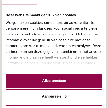
Deze website maakt gebruik van cookies
Uw achternaam
We gebruiken cookies om content en advertenties te
personaliseren, om functies voor social media te bieden
en om ons websiteverkeer te analyseren. Ook delen we
informatie over uw gebruik van onze site met onze
Uw straat
partners voor social media, adverteren en analyse. Deze
partners kunnen deze gegevens combineren met andere
informatie die u aan ze heeft verstrekt of die ze hebben
verzameld op basis van uw gebruik van hun services.
Uw huisnummer
Alles toestaan
Aanpassen
Uw postcode