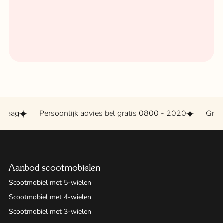
aag
Persoonlijk advies bel gratis 0800 - 2020
Grootst
Aanbod scootmobielen
Scootmobiel met 5-wielen
Scootmobiel met 4-wielen
Scootmobiel met 3-wielen