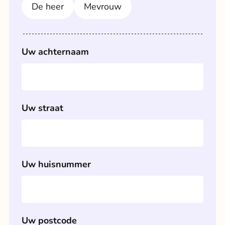
De heer
Mevrouw
Uw achternaam
Uw straat
Uw huisnummer
Uw postcode