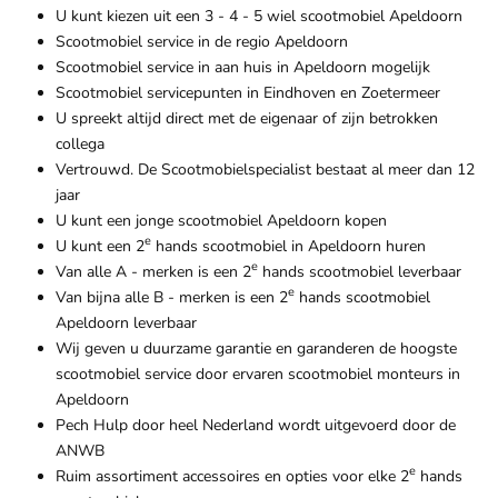
U kunt kiezen uit een 3 - 4 - 5 wiel scootmobiel Apeldoorn
Scootmobiel service in de regio Apeldoorn
Scootmobiel service in aan huis in Apeldoorn mogelijk
Scootmobiel servicepunten in Eindhoven en Zoetermeer
U spreekt altijd direct met de eigenaar of zijn betrokken
collega
Vertrouwd. De Scootmobielspecialist bestaat al meer dan 12
jaar
U kunt een jonge scootmobiel Apeldoorn kopen
e
U kunt een 2
hands scootmobiel in Apeldoorn huren
e
Van alle A - merken is een 2
hands scootmobiel leverbaar
e
Van bijna alle B - merken is een 2
hands scootmobiel
Apeldoorn leverbaar
Wij geven u duurzame garantie en garanderen de hoogste
scootmobiel service door ervaren scootmobiel monteurs in
Apeldoorn
Pech Hulp door heel Nederland wordt uitgevoerd door de
ANWB
e
Ruim assortiment accessoires en opties voor elke 2
hands