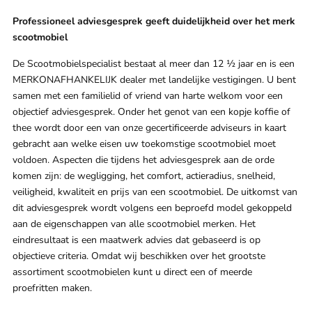
Professioneel adviesgesprek geeft duidelijkheid over het merk
scootmobiel
De Scootmobielspecialist bestaat al meer dan 12 ½ jaar en is een
MERKONAFHANKELIJK dealer met landelijke vestigingen. U bent
samen met een familielid of vriend van harte welkom voor een
objectief adviesgesprek. Onder het genot van een kopje koffie of
thee wordt door een van onze gecertificeerde adviseurs in kaart
gebracht aan welke eisen uw toekomstige scootmobiel moet
voldoen. Aspecten die tijdens het adviesgesprek aan de orde
komen zijn: de wegligging, het comfort, actieradius, snelheid,
veiligheid, kwaliteit en prijs van een scootmobiel. De uitkomst van
dit adviesgesprek wordt volgens een beproefd model gekoppeld
aan de eigenschappen van alle scootmobiel merken. Het
eindresultaat is een maatwerk advies dat gebaseerd is op
objectieve criteria. Omdat wij beschikken over het grootste
assortiment scootmobielen kunt u direct een of meerde
proefritten maken.