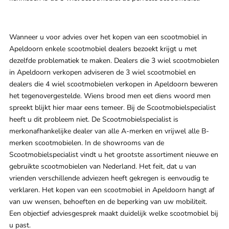
Wanneer u voor advies over het kopen van een scootmobiel in
Apeldoorn enkele scootmobiel dealers bezoekt krijgt u met
dezelfde problematiek te maken. Dealers die 3 wiel scootmobielen
in Apeldoorn verkopen adviseren de 3 wiel scootmobiel en
dealers die 4 wiel scootmobielen verkopen in Apeldoorn beweren
het tegenovergestelde. Wiens brood men eet diens woord men
spreekt blijkt hier maar eens temeer. Bij de Scootmobielspecialist
heeft u dit probleem niet. De Scootmobielspecialist is
merkonafhankelijke dealer van alle A-merken en vrijwel alle B-
merken scootmobielen. In de showrooms van de
Scootmobielspecialist vindt u het grootste assortiment nieuwe en
gebruikte scootmobielen van Nederland. Het feit, dat u van
vrienden verschillende adviezen heeft gekregen is eenvoudig te
verklaren. Het kopen van een scootmobiel in Apeldoorn hangt af
van uw wensen, behoeften en de beperking van uw mobiliteit.
Een objectief adviesgesprek maakt duidelijk welke scootmobiel bij
u past.