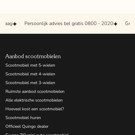
raag
Persoonlijk advies bel gratis 0800 - 2020
Groots
Aanbod scootmobielen
Scootmobiel met 5-wielen
Scootmobiel met 4-wielen
Scootmobiel met 3-wielen
Ruimste aanbod scootmobielen
Alle elektrische scootmobielen
Hoeveel kost een scootmobiel?
Scootmobiel huren
Officieel Quingo dealer