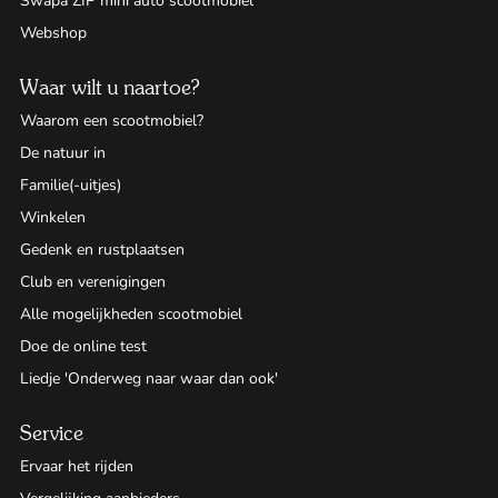
Swapa ZIP mini auto scootmobiel
Webshop
Waar wilt u naartoe?
Waarom een scootmobiel?
De natuur in
Familie(-uitjes)
Winkelen
Gedenk en rustplaatsen
Club en verenigingen
Alle mogelijkheden scootmobiel
Doe de online test
Liedje 'Onderweg naar waar dan ook'
Service
Ervaar het rijden