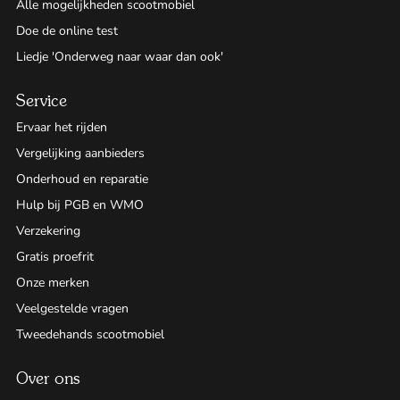
Alle mogelijkheden scootmobiel
Doe de online test
Liedje 'Onderweg naar waar dan ook'
Service
Ervaar het rijden
Vergelijking aanbieders
Onderhoud en reparatie
Hulp bij PGB en WMO
Verzekering
Gratis proefrit
Onze merken
Veelgestelde vragen
Tweedehands scootmobiel
Over ons