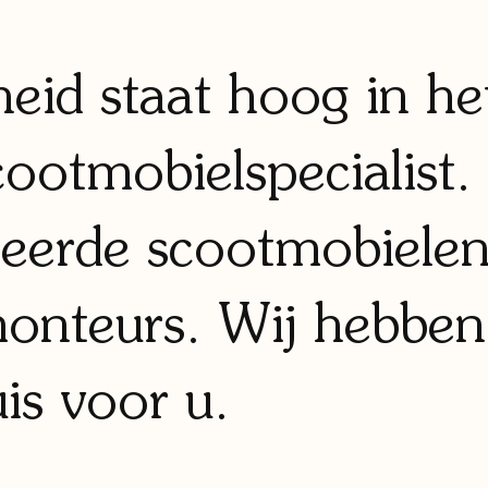
eid staat hoog in he
cootmobielspecialist.
ceerde scootmobielen
onteurs. Wij hebben
uis voor u.