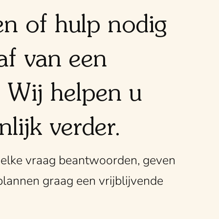
en of hulp nodig
af van een
 Wij helpen u
lijk verder.
n elke vraag beantwoorden, geven
plannen graag een vrijblijvende