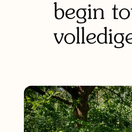
begin to
volledig