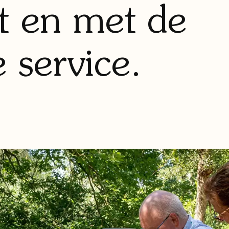
t en met de
e service.