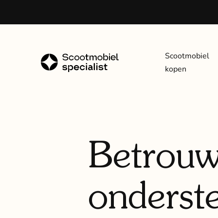
Scootmobiel
kopen
Betrouw
onderst