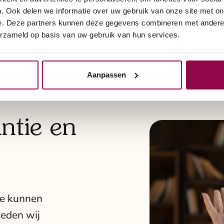
meegaat, maar ook cons
. Ook delen we informatie over uw gebruik van onze site met on
deze menselijke aanda
e. Deze partners kunnen deze gegevens combineren met andere i
zodat u met een gerust
erzameld op basis van uw gebruik van hun services.
Aanpassen
ntie en
te kunnen
eden wij