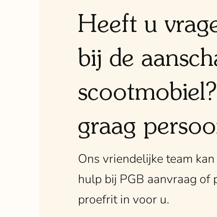
Heeft u vrag
bij de aansch
scootmobiel?
graag persoon
Ons vriendelijke team ka
hulp bij PGB aanvraag of 
proefrit in voor u.