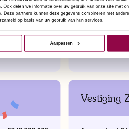
. Ook delen we informatie over uw gebruik van onze site met on
e. Deze partners kunnen deze gegevens combineren met andere i
Openingstijden
erzameld op basis van uw gebruik van hun services.
Di t/m vr: 10:00 u
uur
Aanpassen
Za: 10:00 uur - 1
Vestiging 