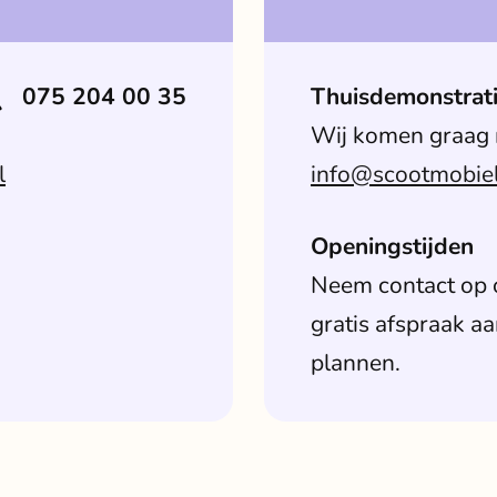
075 204 00 35
Thuisdemonstrat
Wij komen graag 
l
info@scootmobiels
Openingstijden
Neem contact op
gratis afspraak aa
plannen.