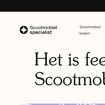
Scootmobiel
kopen
Het is fe
Scootmobi