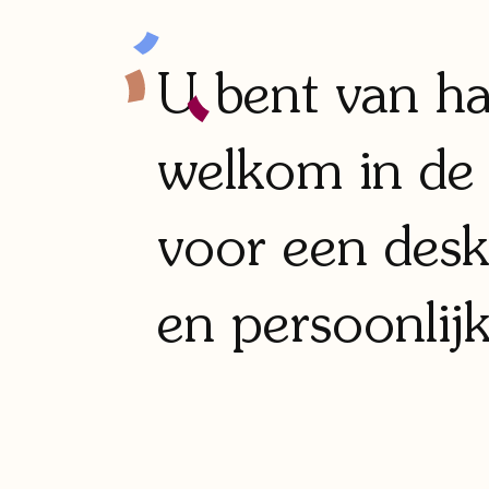
U bent van ha
welkom in de 
voor een des
en persoonlijk