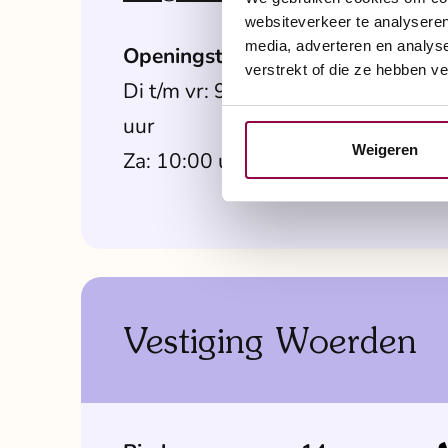
websiteverkeer te analyseren
media, adverteren en analys
Openingstijden
verstrekt of die ze hebben v
Di t/m vr: 9:00 uur - 17:30
uur
Weigeren
Za: 10:00 uur - 16:00 uur
Vestiging Woerden