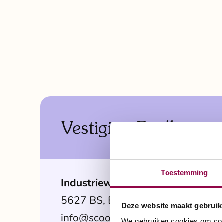
Vestiging Eindhoven
Toestemming
Industrieweg 3
5627 BS, Eindhoven
Deze website maakt gebruik
info@scootmobielspecialist.nl
We gebruiken cookies om cont