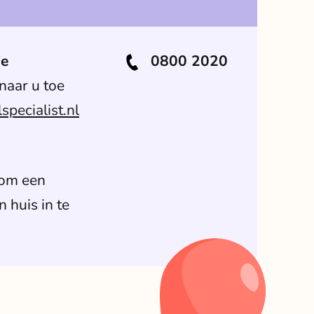
ie
0800 2020
naar u toe
pecialist.nl
 om een
n huis in te