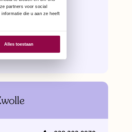
ze partners voor social
nformatie die u aan ze heeft
ur - 17:00
Alles toestaan
6:00 uur
Zwolle