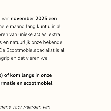
e van
november 2025 een
ele maand lang kunt u in al
en van unieke acties, extra
es en natuurlijk onze bekende
 De Scootmobielspecialist is al
grip en dat vieren we!
s) of kom langs in onze
ormatie en scootmobiel
gemene voorwaarden van