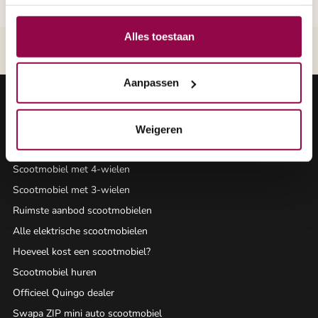
Alles toestaan
nlijk advies bel gratis 0800 - 2020
Grootste assortiment v
Aanpassen
Aanbod scootmobielen
Weigeren
Scootmobiel met 5-wielen
Scootmobiel met 4-wielen
Scootmobiel met 3-wielen
Ruimste aanbod scootmobielen
Alle elektrische scootmobielen
Hoeveel kost een scootmobiel?
Scootmobiel huren
Officieel Quingo dealer
Swapa ZIP mini auto scootmobiel