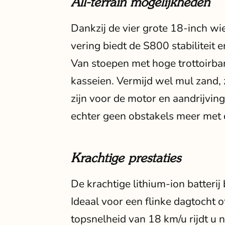
All-terrain mogelijkheden
Dankzij de vier grote 18-inch w
vering biedt de S800 stabiliteit
Van stoepen met hoge trottoirba
kasseien. Vermijd wel mul zand, z
zijn voor de motor en aandrijvin
echter geen obstakels meer met 
Krachtige prestaties
De krachtige lithium-ion batterij 
Ideaal voor een flinke dagtocht o
topsnelheid van 18 km/u rijdt u n