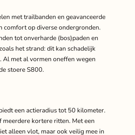
ielen met trailbanden en geavanceerde
 en comfort op diverse ondergronden.
nden tot onverharde (bos)paden en
oals het strand: dit kan schadelijk
g. Al met al vormen oneffen wegen
de stoere S800.
biedt een actieradius tot 50 kilometer.
f meerdere kortere ritten. Met een
iet alleen vlot, maar ook veilig mee in