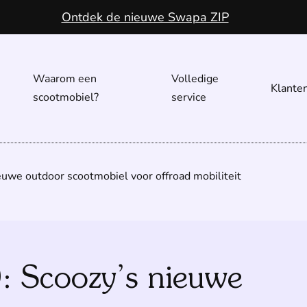
Ontdek de nieuwe Swapa ZIP
Waarom een
Volledige
Klante
scootmobiel?
service
euwe outdoor scootmobiel voor offroad mobiliteit
: Scoozy’s nieuwe