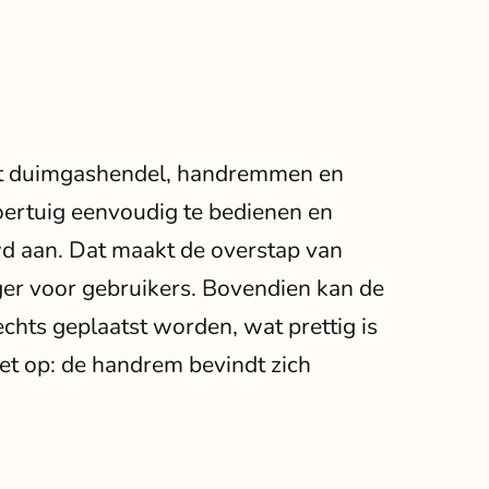
et duimgashendel, handremmen en
voertuig eenvoudig te bedienen en
wd aan. Dat maakt de overstap van
ger voor gebruikers. Bovendien kan de
chts geplaatst worden, wat prettig is
et op: de handrem bevindt zich