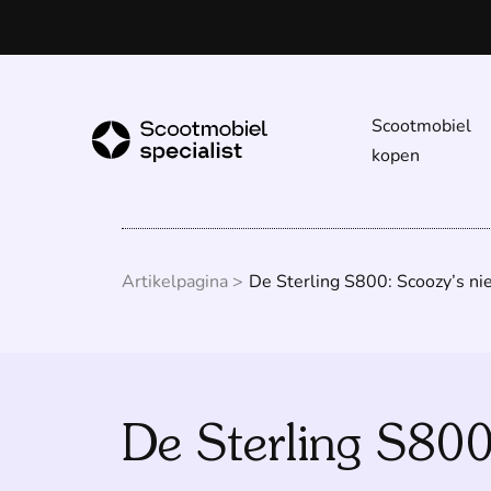
Scootmobiel
kopen
Artikelpagina >
De Sterling S800: Scoozy’s ni
De Sterling S800