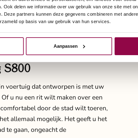
 en design perfect kunnen
. Ook delen we informatie over uw gebruik van onze site met on
vrijheid.
e. Deze partners kunnen deze gegevens combineren met andere i
erzameld op basis van uw gebruik van hun services.
Aanpassen
g S800
ain voertuig dat ontworpen is met uw
 Of u nu een rit wilt maken over een
comfortabel door de stad wilt toeren,
et allemaal mogelijk. Het geeft u het
d te gaan, ongeacht de