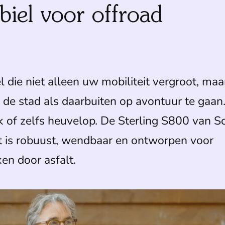
iel voor offroad
l die niet alleen uw mobiliteit vergroot, maa
n de stad als daarbuiten op avontuur te gaan
k of zelfs heuvelop. De Sterling S800 van S
t is robuust, wendbaar en ontworpen voor
en door asfalt.