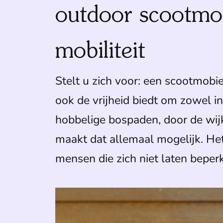
outdoor scootmob
mobiliteit
Stelt u zich voor: een scootmobie
ook de vrijheid biedt om zowel i
hobbelige bospaden, door de wij
maakt dat allemaal mogelijk. He
mensen die zich niet laten beperk