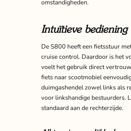
omstandigheden.
Intuïtieve bediening
De S800 heeft een fietsstuur m
cruise control. Daardoor is het 
voelt het gebruik direct vertrou
fiets naar scootmobiel eenvoudi
duimgashendel zowel links als re
voor linkshandige bestuurders. L
standaard aan de rechterzijde.