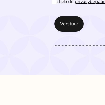
Ik heb de
privacybepali