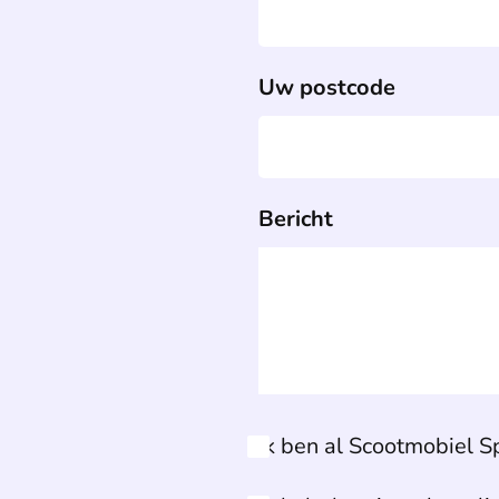
Uw postcode
Bericht
Ik ben al Scootmobiel Sp