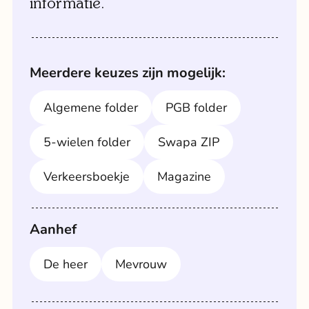
informatie.
Meerdere keuzes zijn mogelijk:
Algemene folder
PGB folder
5-wielen folder
Swapa ZIP
Verkeersboekje
Magazine
Aanhef
De heer
Mevrouw