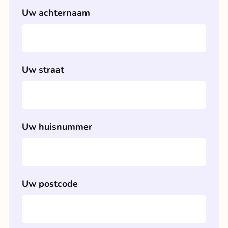
Uw achternaam
Uw straat
Uw huisnummer
Uw postcode