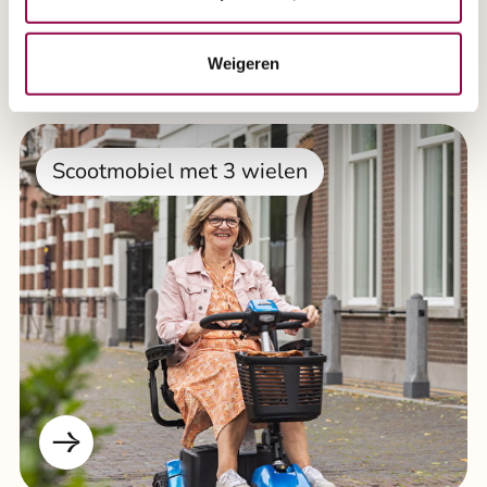
Weigeren
Scootmobiel met 3 wielen